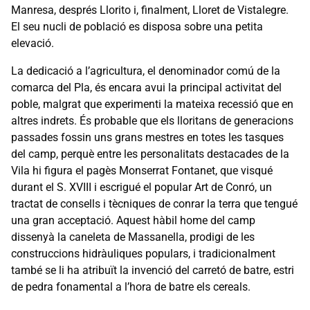
Manresa, després Llorito i, finalment, Lloret de Vistalegre.
El seu nucli de població es disposa sobre una petita
elevació.
La dedicació a l’agricultura, el denominador comú de la
comarca del Pla, és encara avui la principal activitat del
poble, malgrat que experimenti la mateixa recessió que en
altres indrets. És probable que els lloritans de generacions
passades fossin uns grans mestres en totes les tasques
del camp, perquè entre les personalitats destacades de la
Vila hi figura el pagès Monserrat Fontanet, que visqué
durant el S. XVIII i escrigué el popular Art de Conró, un
tractat de consells i tècniques de conrar la terra que tengué
una gran acceptació. Aquest hàbil home del camp
dissenyà la caneleta de Massanella, prodigi de les
construccions hidràuliques populars, i tradicionalment
també se li ha atribuït la invenció del carretó de batre, estri
de pedra fonamental a l’hora de batre els cereals.